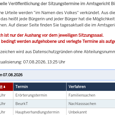
elle Veröffentlichung der Sitzungstermine im Amtsgericht Bi
che Urteile werden "im Namen des Volkes" verkündet. Aus di
, das heißt jede Bürgerin und jeder Bürger hat die Möglichke
en. Auf dieser Seite finden Sie tagesaktuell die im Amtsgeri
h ist nur der Aushang vor dem jeweiligen Sitzungssaal.
 bedingt werden aufgehobene und verlegte Termine als auf
zeichen wird aus Datenschutzgründen ohne Abteilungsnummer
ualisierung: 07.08.2026, 13:25 Uhr
it
Termin
Verfahren
Uhr
Erörterungstermin
Familiensachen
Uhr
BeurkT
Nachlasssachen
Uhr
Hauptverhandlungstermin
Unbekannt