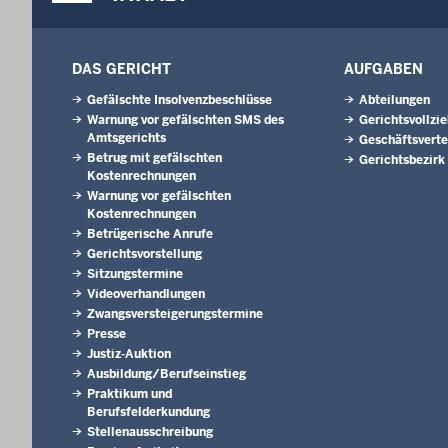
DAS GERICHT
AUFGABEN
Gefälschte Insolvenzbeschlüsse
Abteilungen
Warnung vor gefälschten SMS des
Gerichtsvollzi
Amtsgerichts
Geschäftsverte
Betrug mit gefälschten
Gerichtsbezirk
Kostenrechnungen
Warnung vor gefälschten
Kostenrechnungen
Betrügerische Anrufe
Gerichtsvorstellung
Sitzungstermine
Videoverhandlungen
Zwangsversteigerungs­termine
Presse
Justiz-Auktion
Ausbildung/Berufseinstieg
Praktikum und
Berufsfelderkundung
Stellenausschreibung