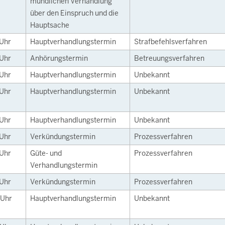
mündlichen Verhandlung
über den Einspruch und die
Hauptsache
Uhr
Hauptverhandlungstermin
Strafbefehlsverfahren
Uhr
Anhörungstermin
Betreuungsverfahren
Uhr
Hauptverhandlungstermin
Unbekannt
Uhr
Hauptverhandlungstermin
Unbekannt
Uhr
Hauptverhandlungstermin
Unbekannt
Uhr
Verkündungstermin
Prozessverfahren
Uhr
Güte- und
Prozessverfahren
Verhandlungstermin
Uhr
Verkündungstermin
Prozessverfahren
Uhr
Hauptverhandlungstermin
Unbekannt