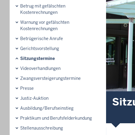
Betrug mit gefälschten
Kostenrechnungen
Warnung vor gefälschten
Kostenrechnungen
Betrügerische Anrufe
Gerichtsvorstellung
Sitzungstermine
Videoverhandlungen
Zwangsversteigerungs­termine
Presse
Sitz
Justiz-Auktion
Ausbildung/Berufseinstieg
Praktikum und Berufsfelderkundung
Stellenausschreibung