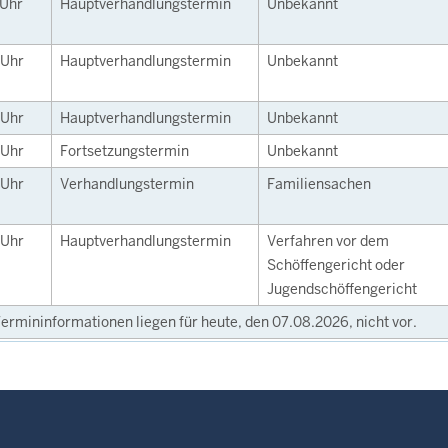
Uhr
Hauptverhandlungstermin
Unbekannt
Uhr
Hauptverhandlungstermin
Unbekannt
Uhr
Hauptverhandlungstermin
Unbekannt
Uhr
Fortsetzungstermin
Unbekannt
Uhr
Verhandlungstermin
Familiensachen
Uhr
Hauptverhandlungstermin
Verfahren vor dem
Schöffengericht oder
Jugendschöffengericht
ermininformationen liegen für heute, den 07.08.2026, nicht vor.