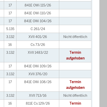
17
841E OWi 115/26
17
841E OWi 110/26
17
841E OWi 104/26
5.135
C 261/24
3.132
XVII 401/26
Nicht öffentlich
16
Cs 73/26
3.132
XVII 1483/22
Termin
aufgehoben
17
841E OWi 109/26
3.132
XVII 376/20
17
841E OWi 108/26
Termin
aufgehoben
3.132
XVII 713/16
Nicht öffentlich
16
811E Cs 129/26
Termin