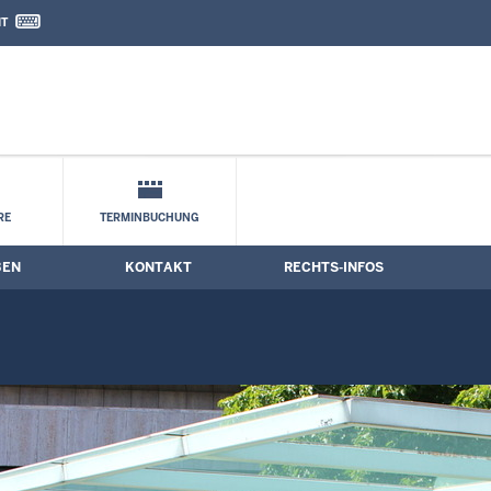
IT
nd Kontaktformular
RE
TERMINBUCHUNG
BEN
KONTAKT
RECHTS-INFOS