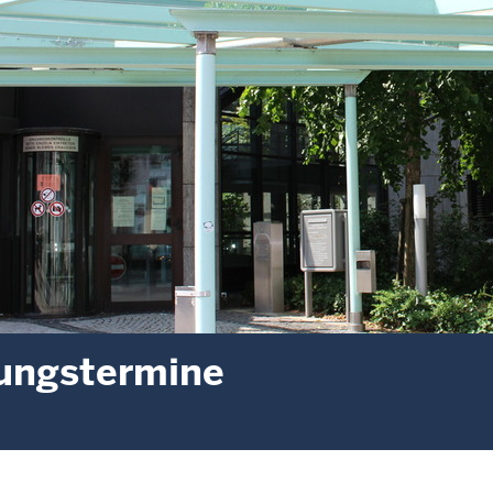
ungstermine