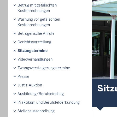
Betrug mit gefälschten
Kostenrechnungen
Warnung vor gefälschten
Kostenrechnungen
Betrügerische Anrufe
Gerichtsvorstellung
Sitzungstermine
Videoverhandlungen
Zwangsversteigerungs­termine
Presse
Sitz
Justiz-Auktion
Ausbildung/Berufseinstieg
Praktikum und Berufsfelderkundung
Stellenausschreibung