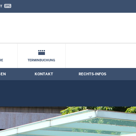
IT
nd Kontaktformular
RE
TERMINBUCHUNG
BEN
KONTAKT
RECHTS-INFOS