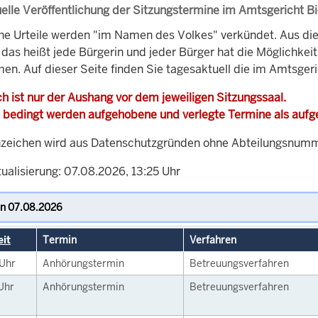
elle Veröffentlichung der Sitzungstermine im Amtsgericht Bi
che Urteile werden "im Namen des Volkes" verkündet. Aus di
, das heißt jede Bürgerin und jeder Bürger hat die Möglichke
en. Auf dieser Seite finden Sie tagesaktuell die im Amtsgeri
h ist nur der Aushang vor dem jeweiligen Sitzungssaal.
 bedingt werden aufgehobene und verlegte Termine als auf
zeichen wird aus Datenschutzgründen ohne Abteilungsnummer
ualisierung: 07.08.2026, 13:25 Uhr
eit
Termin
Verfahren
Uhr
Anhörungstermin
Betreuungsverfahren
Uhr
Anhörungstermin
Betreuungsverfahren