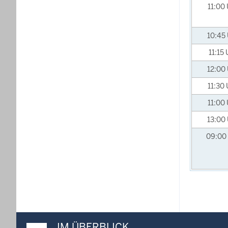
11:00
10:45
11:15
12:00
11:30
11:00
13:00
09:00
IM ÜBERBLICK