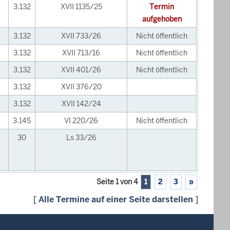
3.132
XVII 1135/25
Termin
aufgehoben
3.132
XVII 733/26
Nicht öffentlich
3.132
XVII 713/16
Nicht öffentlich
3.132
XVII 401/26
Nicht öffentlich
3.132
XVII 376/20
3.132
XVII 142/24
3.145
VI 220/26
Nicht öffentlich
30
Ls 33/26
Seite 1 von 4
1
2
3
»
[
Alle Termine auf einer Seite darstellen
]