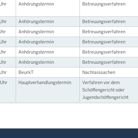
Uhr
Anhörungstermin
Betreuungsverfahren
Uhr
Anhörungstermin
Betreuungsverfahren
Uhr
Anhörungstermin
Betreuungsverfahren
Uhr
Anhörungstermin
Betreuungsverfahren
Uhr
Anhörungstermin
Betreuungsverfahren
Uhr
Anhörungstermin
Betreuungsverfahren
Uhr
BeurkT
Nachlasssachen
Uhr
Hauptverhandlungstermin
Verfahren vor dem
Schöffengericht oder
Jugendschöffengericht