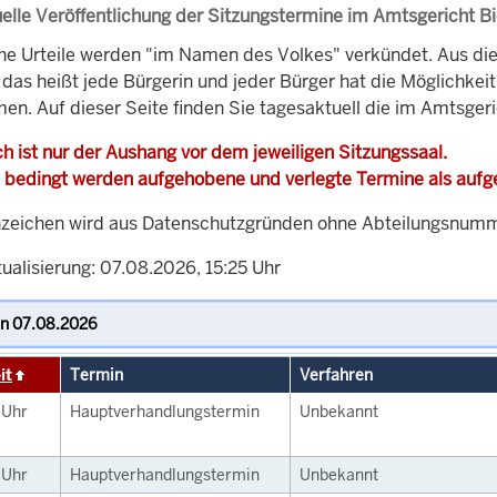
elle Veröffentlichung der Sitzungstermine im Amtsgericht Bi
che Urteile werden "im Namen des Volkes" verkündet. Aus di
, das heißt jede Bürgerin und jeder Bürger hat die Möglichke
en. Auf dieser Seite finden Sie tagesaktuell die im Amtsgeri
h ist nur der Aushang vor dem jeweiligen Sitzungssaal.
 bedingt werden aufgehobene und verlegte Termine als auf
zeichen wird aus Datenschutzgründen ohne Abteilungsnummer
ualisierung: 07.08.2026, 15:25 Uhr
it
Termin
Verfahren
0
Uhr
Hauptverhandlungstermin
Unbekannt
0
Uhr
Hauptverhandlungstermin
Unbekannt