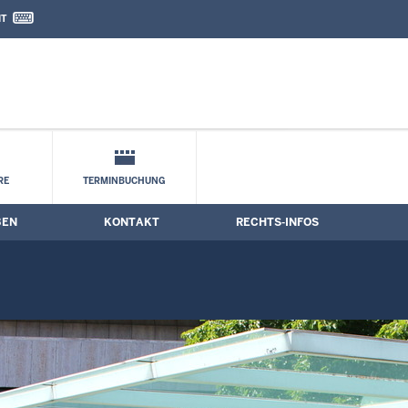
IT
nd Kontaktformular
RE
TERMINBUCHUNG
BEN
KONTAKT
RECHTS-INFOS