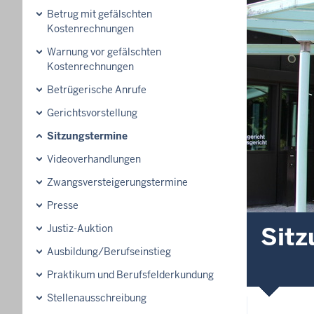
Betrug mit gefälschten
Kostenrechnungen
Warnung vor gefälschten
Kostenrechnungen
Betrügerische Anrufe
Gerichtsvorstellung
Sitzungstermine
Videoverhandlungen
Zwangsversteigerungs­termine
Presse
Sitz
Justiz-Auktion
Ausbildung/Berufseinstieg
Praktikum und Berufsfelderkundung
Stellenausschreibung