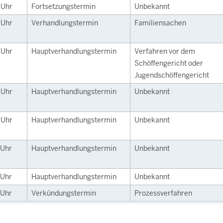
0
Uhr
Fortsetzungstermin
Unbekannt
0
Uhr
Verhandlungstermin
Familiensachen
0
Uhr
Hauptverhandlungstermin
Verfahren vor dem
Schöffengericht oder
Jugendschöffengericht
0
Uhr
Hauptverhandlungstermin
Unbekannt
0
Uhr
Hauptverhandlungstermin
Unbekannt
Uhr
Hauptverhandlungstermin
Unbekannt
Uhr
Hauptverhandlungstermin
Unbekannt
Uhr
Verkündungstermin
Prozessverfahren