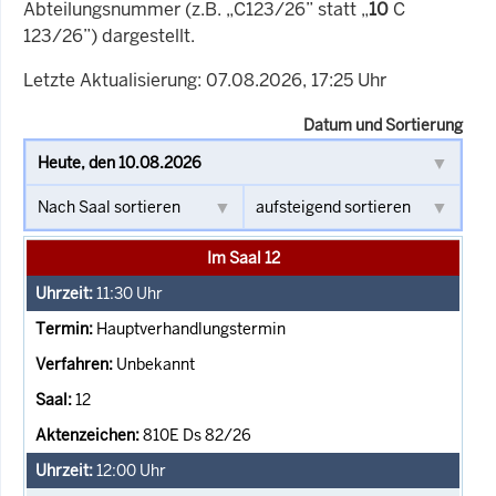
Abteilungsnummer (z.B. „C123/26” statt „
10
C
123/26”) dargestellt.
Letzte Aktualisierung: 07.08.2026, 17:25 Uhr
Datum und Sortierung
Im Saal 12
11:30
Uhr
Hauptverhandlungstermin
Unbekannt
12
810E Ds 82/26
12:00
Uhr