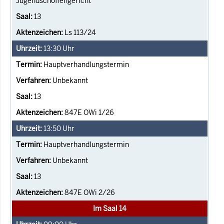
Jugendschöffengericht
13
Ls 113/24
13:30
Uhr
Hauptverhandlungstermin
Unbekannt
13
847E OWi 1/26
13:50
Uhr
Hauptverhandlungstermin
Unbekannt
13
847E OWi 2/26
Im Saal 14