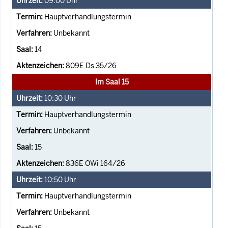
09:00
Uhr
Hauptverhandlungstermin
Unbekannt
14
809E Ds 35/26
Im Saal 15
10:30
Uhr
Hauptverhandlungstermin
Unbekannt
15
836E OWi 164/26
10:50
Uhr
Hauptverhandlungstermin
Unbekannt