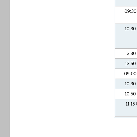
09:3
10:30
13:30
13:50
09:0
10:30
10:50
11:15