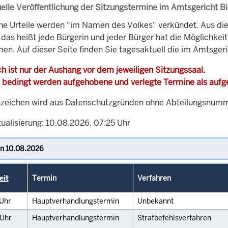
elle Veröffentlichung der Sitzungstermine im Amtsgericht Bi
che Urteile werden "im Namen des Volkes" verkündet. Aus di
, das heißt jede Bürgerin und jeder Bürger hat die Möglichke
en. Auf dieser Seite finden Sie tagesaktuell die im Amtsgeri
h ist nur der Aushang vor dem jeweiligen Sitzungssaal.
 bedingt werden aufgehobene und verlegte Termine als auf
zeichen wird aus Datenschutzgründen ohne Abteilungsnummer
tualisierung: 10.08.2026, 07:25 Uhr
eit
Termin
Verfahren
Uhr
Hauptverhandlungstermin
Unbekannt
Uhr
Hauptverhandlungstermin
Strafbefehlsverfahren