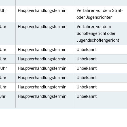
0
Uhr
Hauptverhandlungstermin
Verfahren vor dem Straf-
oder Jugendrichter
Uhr
Hauptverhandlungstermin
Verfahren vor dem
Schöffengericht oder
Jugendschöffengericht
Uhr
Hauptverhandlungstermin
Unbekannt
Uhr
Hauptverhandlungstermin
Unbekannt
0
Uhr
Hauptverhandlungstermin
Unbekannt
Uhr
Hauptverhandlungstermin
Unbekannt
Uhr
Hauptverhandlungstermin
Unbekannt
Uhr
Hauptverhandlungstermin
Unbekannt