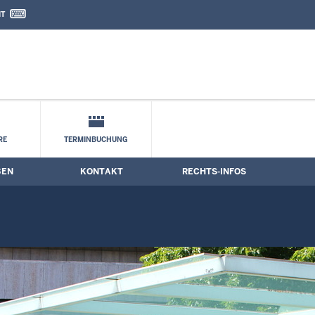
IT
nd Kontaktformular
RE
TERMINBUCHUNG
BEN
KONTAKT
RECHTS-INFOS