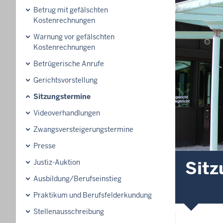
Betrug mit gefälschten
Kostenrechnungen
Warnung vor gefälschten
Kostenrechnungen
Betrügerische Anrufe
Gerichtsvorstellung
Sitzungstermine
Videoverhandlungen
Zwangsversteigerungs­termine
Presse
Sitz
Justiz-Auktion
Ausbildung/Berufseinstieg
Praktikum und Berufsfelderkundung
Stellenausschreibung