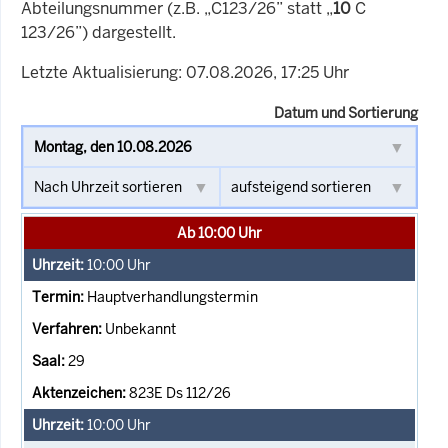
Abteilungsnummer (z.B. „C123/26” statt „
10
C
123/26”) dargestellt.
Letzte Aktualisierung: 07.08.2026, 17:25 Uhr
Datum und Sortierung
Ab 10:00 Uhr
10:00
Uhr
Hauptverhandlungstermin
Unbekannt
29
823E Ds 112/26
10:00
Uhr