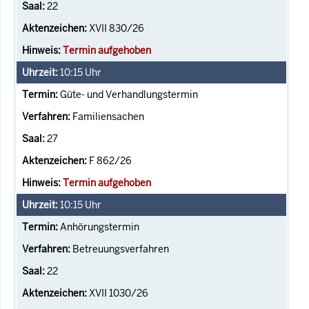
22
XVII 830/26
Termin aufgehoben
10:15
Uhr
Güte- und Verhandlungstermin
Familiensachen
27
F 862/26
Termin aufgehoben
10:15
Uhr
Anhörungstermin
Betreuungsverfahren
22
XVII 1030/26