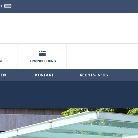
IT
nd Kontaktformular
RE
TERMINBUCHUNG
BEN
KONTAKT
RECHTS-INFOS