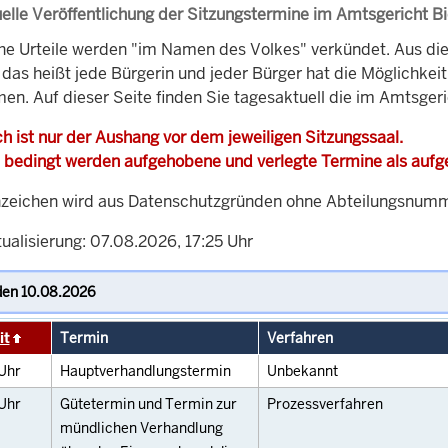
elle Veröffentlichung der Sitzungstermine im Amtsgericht Bi
che Urteile werden "im Namen des Volkes" verkündet. Aus di
, das heißt jede Bürgerin und jeder Bürger hat die Möglichke
en. Auf dieser Seite finden Sie tagesaktuell die im Amtsgeri
h ist nur der Aushang vor dem jeweiligen Sitzungssaal.
 bedingt werden aufgehobene und verlegte Termine als auf
zeichen wird aus Datenschutzgründen ohne Abteilungsnummer
ualisierung: 07.08.2026, 17:25 Uhr
it
Termin
Verfahren
Uhr
Hauptverhandlungstermin
Unbekannt
Uhr
Gütetermin und Termin zur
Prozessverfahren
mündlichen Verhandlung