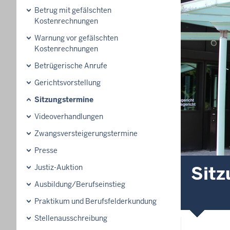
Betrug mit gefälschten
Kostenrechnungen
Warnung vor gefälschten
Kostenrechnungen
Betrügerische Anrufe
Gerichtsvorstellung
Sitzungstermine
Videoverhandlungen
Zwangsversteigerungs­termine
Presse
Sitz
Justiz-Auktion
Ausbildung/Berufseinstieg
Praktikum und Berufsfelderkundung
Stellenausschreibung