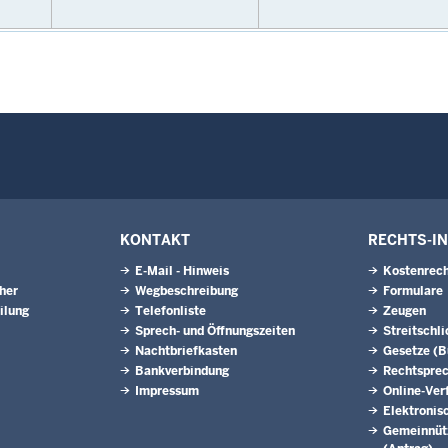
KONTAKT
RECHTS-I
E-Mail - Hinweis
Kostenrech
eher
Wegbeschreibung
Formulare
ilung
Telefonliste
Zeugen
Sprech- und Öffnungszeiten
Streitschl
Nachtbriefkasten
Gesetze (
Bankverbindung
Rechtspre
Impressum
Online-Ver
Elektronis
Gemeinnütz