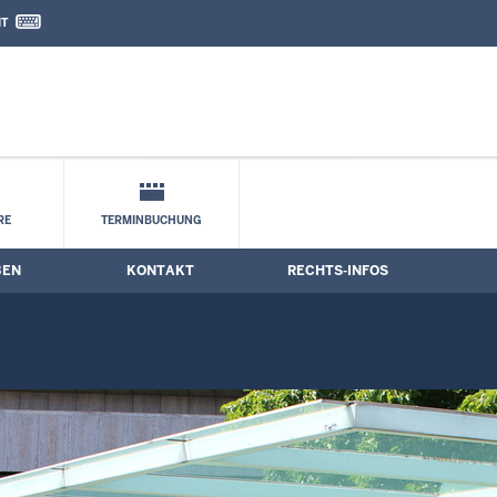
IT
nd Kontaktformular
RE
TERMINBUCHUNG
BEN
KONTAKT
RECHTS-INFOS