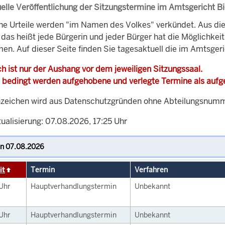
elle Veröffentlichung der Sitzungstermine im Amtsgericht Bi
che Urteile werden "im Namen des Volkes" verkündet. Aus di
, das heißt jede Bürgerin und jeder Bürger hat die Möglichke
en. Auf dieser Seite finden Sie tagesaktuell die im Amtsgeri
h ist nur der Aushang vor dem jeweiligen Sitzungssaal.
 bedingt werden aufgehobene und verlegte Termine als auf
zeichen wird aus Datenschutzgründen ohne Abteilungsnummer
ualisierung: 07.08.2026, 17:25 Uhr
it
Termin
Verfahren
Uhr
Hauptverhandlungstermin
Unbekannt
Uhr
Hauptverhandlungstermin
Unbekannt