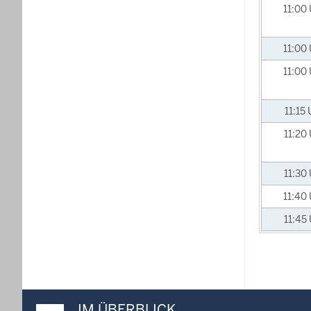
11:00
11:00
11:00
11:15
11:20
11:30
11:40
11:45
IM ÜBERBLICK