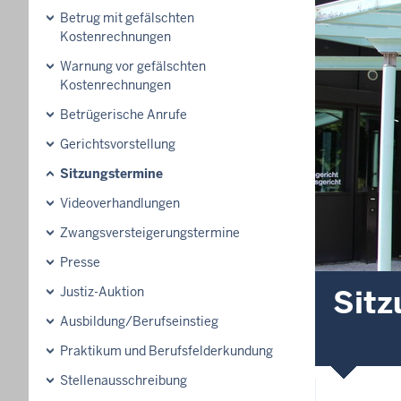
Betrug mit gefälschten
Kostenrechnungen
Warnung vor gefälschten
Kostenrechnungen
Betrügerische Anrufe
Gerichtsvorstellung
Sitzungstermine
Videoverhandlungen
Zwangsversteigerungs­termine
Presse
Sitz
Justiz-Auktion
Ausbildung/Berufseinstieg
Praktikum und Berufsfelderkundung
Stellenausschreibung