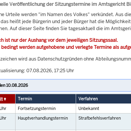
elle Veröffentlichung der Sitzungstermine im Amtsgericht Bi
che Urteile werden "im Namen des Volkes" verkündet. Aus di
, das heißt jede Bürgerin und jeder Bürger hat die Möglichke
en. Auf dieser Seite finden Sie tagesaktuell die im Amtsgeri
h ist nur der Aushang vor dem jeweiligen Sitzungssaal.
 bedingt werden aufgehobene und verlegte Termine als auf
zeichen wird aus Datenschutzgründen ohne Abteilungsnummer
ualisierung: 07.08.2026, 17:25 Uhr
it
Termin
Verfahren
Uhr
Fortsetzungstermin
Unbekannt
Uhr
Hauptverhandlungstermin
Strafbefehlsverfahren