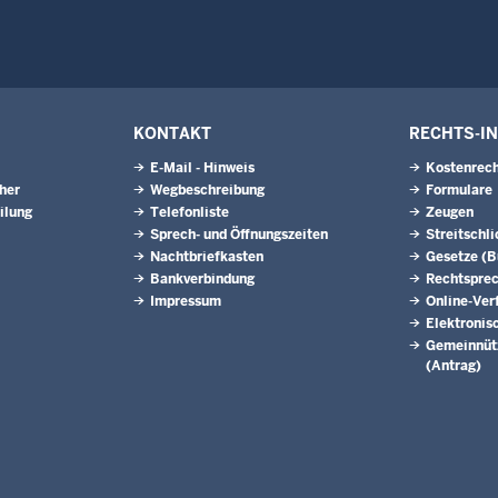
KONTAKT
RECHTS-I
E-Mail - Hinweis
Kostenrech
eher
Wegbeschreibung
Formulare
ilung
Telefonliste
Zeugen
Sprech- und Öffnungszeiten
Streitschl
Nachtbriefkasten
Gesetze (
Bankverbindung
Rechtspre
Impressum
Online-Ver
Elektronis
Gemeinnütz
(Antrag)