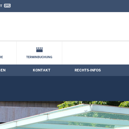
IT
nd Kontaktformular
RE
TERMINBUCHUNG
BEN
KONTAKT
RECHTS-INFOS