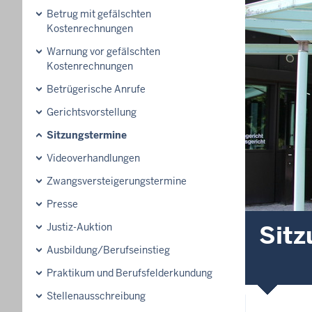
Betrug mit gefälschten
Kostenrechnungen
Warnung vor gefälschten
Kostenrechnungen
Betrügerische Anrufe
Gerichtsvorstellung
Sitzungstermine
Videoverhandlungen
Zwangsversteigerungs­termine
Presse
Sitz
Justiz-Auktion
Ausbildung/Berufseinstieg
Praktikum und Berufsfelderkundung
Stellenausschreibung