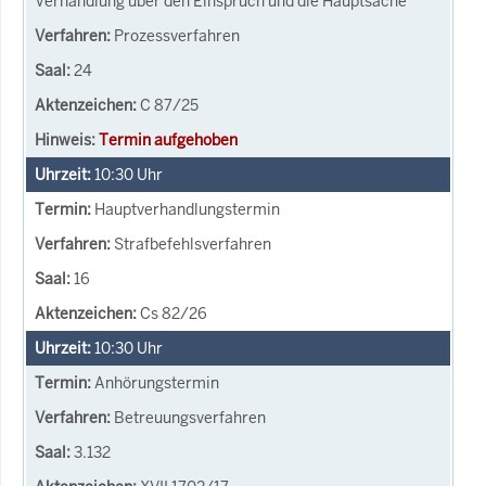
Verhandlung über den Einspruch und die Hauptsache
Prozessverfahren
24
C 87/25
Termin aufgehoben
10:30
Uhr
Hauptverhandlungstermin
Strafbefehlsverfahren
16
Cs 82/26
10:30
Uhr
Anhörungstermin
Betreuungsverfahren
3.132