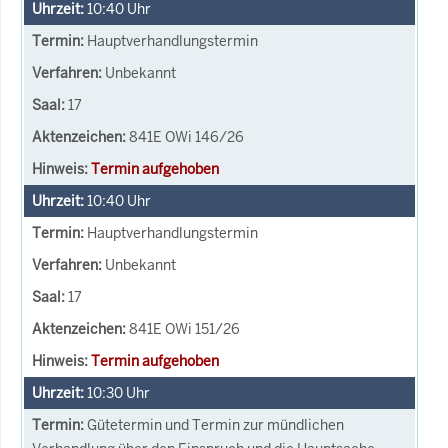
10:40
Uhr
Hauptverhandlungstermin
Unbekannt
17
841E OWi 146/26
Termin aufgehoben
10:40
Uhr
Hauptverhandlungstermin
Unbekannt
17
841E OWi 151/26
Termin aufgehoben
10:30
Uhr
Gütetermin und Termin zur mündlichen