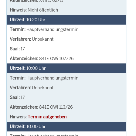
XVII 1702/17
Nicht öffentlich
10:20
Uhr
Hauptverhandlungstermin
Unbekannt
17
841E OWi 107/26
10:00
Uhr
Hauptverhandlungstermin
Unbekannt
17
841E OWi 113/26
Termin aufgehoben
10:00
Uhr