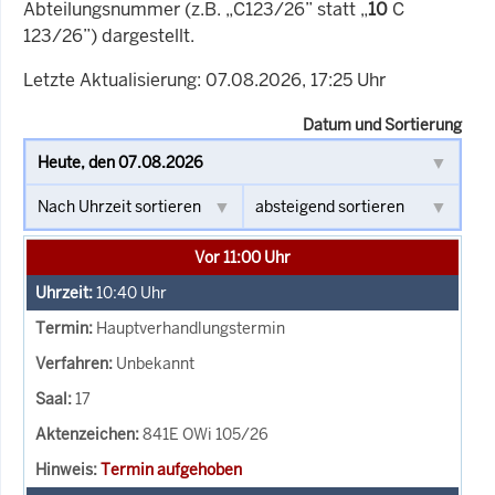
Abteilungsnummer (z.B. „C123/26” statt „
10
C
123/26”) dargestellt.
Letzte Aktualisierung: 07.08.2026, 17:25 Uhr
Datum und Sortierung
Vor 11:00 Uhr
10:40
Uhr
Hauptverhandlungstermin
Unbekannt
17
841E OWi 105/26
Termin aufgehoben