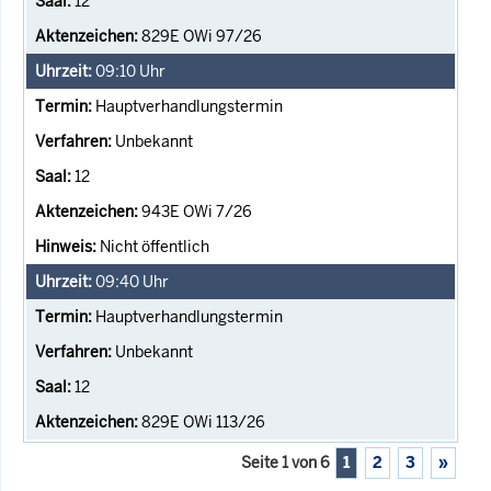
12
829E OWi 97/26
09:10
Uhr
Hauptverhandlungstermin
Unbekannt
12
943E OWi 7/26
Nicht öffentlich
09:40
Uhr
Hauptverhandlungstermin
Unbekannt
12
829E OWi 113/26
Seite 1 von 6
1
2
3
»