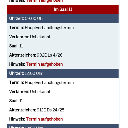
Termin aufgehoben
Im Saal 11
09:00
Uhr
Hauptverhandlungstermin
Unbekannt
11
902E Ls 4/26
Termin aufgehoben
12:00
Uhr
Hauptverhandlungstermin
Unbekannt
11
912E Ds 24/25
Termin aufgehoben