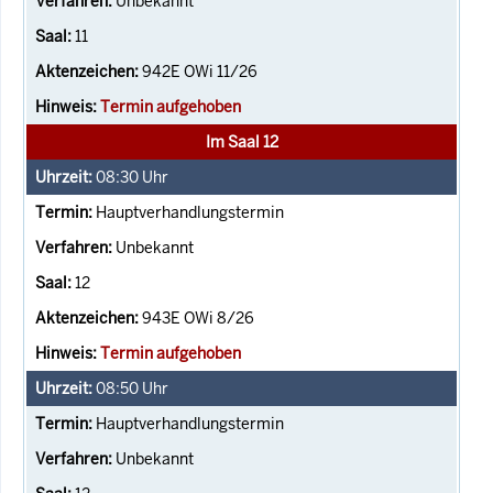
Unbekannt
11
942E OWi 11/26
Termin aufgehoben
Im Saal 12
08:30
Uhr
Hauptverhandlungstermin
Unbekannt
12
943E OWi 8/26
Termin aufgehoben
08:50
Uhr
Hauptverhandlungstermin
Unbekannt