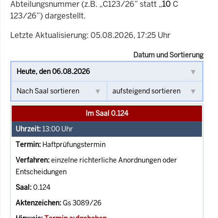
Abteilungsnummer (z.B. „C123/26” statt „
10
C
123/26”) dargestellt.
Letzte Aktualisierung: 05.08.2026, 17:25 Uhr
Datum und Sortierung
Im Saal 0.124
13:00
Uhr
Haftprüfungstermin
einzelne richterliche Anordnungen oder
Entscheidungen
0.124
Gs 3089/26