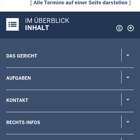
[
Alle Termine auf einer Seite darstellen
]
IM ÜBERBLICK
Justiz-Portal im Überblick:
INHALT
DAS GERICHT
AUFGABEN
KONTAKT
RECHTS-INFOS