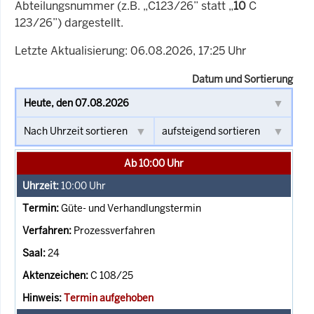
Abteilungsnummer (z.B. „C123/26” statt „
10
C
123/26”) dargestellt.
Letzte Aktualisierung: 06.08.2026, 17:25 Uhr
Datum und Sortierung
Ab 10:00 Uhr
10:00
Uhr
Güte- und Verhandlungstermin
Prozessverfahren
24
C 108/25
Termin aufgehoben