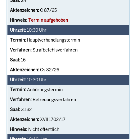
24
C 87/25
Termin aufgehoben
10:30
Uhr
Hauptverhandlungstermin
Strafbefehlsverfahren
16
Cs 82/26
10:30
Uhr
Anhörungstermin
Betreuungsverfahren
3.132
XVII 1702/17
Nicht öffentlich