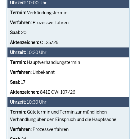
10:00
Uhr
Verkündungstermin
Prozessverfahren
20
C 125/25
10:20
Uhr
Hauptverhandlungstermin
Unbekannt
17
841E OWi 107/26
10:30
Uhr
Gütetermin und Termin zur mündlichen
Verhandlung über den Einspruch und die Hauptsache
Prozessverfahren