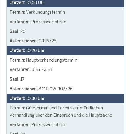
10:00
Uhr
Verkündungstermin
Prozessverfahren
20
C 125/25
10:20
Uhr
Hauptverhandlungstermin
Unbekannt
17
841E OWi 107/26
10:30
Uhr
Gütetermin und Termin zur mündlichen
Verhandlung über den Einspruch und die Hauptsache
Prozessverfahren