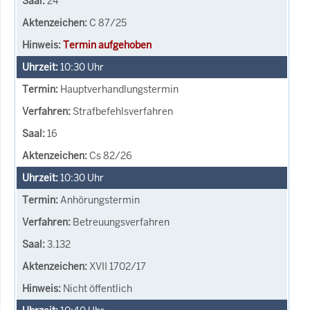
24
C 87/25
Termin aufgehoben
10:30
Uhr
Hauptverhandlungstermin
Strafbefehlsverfahren
16
Cs 82/26
10:30
Uhr
Anhörungstermin
Betreuungsverfahren
3.132
XVII 1702/17
Nicht öffentlich