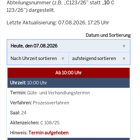
Abteilungsnummer (z.B. „C123/26” statt „
10
C
123/26”) dargestellt.
Letzte Aktualisierung: 07.08.2026, 17:25 Uhr
Datum und Sortierung
Ab 10:00 Uhr
10:00
Uhr
Güte- und Verhandlungstermin
Prozessverfahren
24
C 108/25
Termin aufgehoben