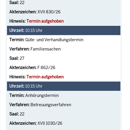
22
XVII 830/26
Termin aufgehoben
10:15
Uhr
Güte- und Verhandlungstermin
Familiensachen
27
F 862/26
Termin aufgehoben
10:15
Uhr
Anhörungstermin
Betreuungsverfahren
22
XVII 1030/26