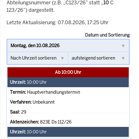
Abteilungsnummer (z.B. „C123/26” statt „
10
C
123/26”) dargestellt.
Letzte Aktualisierung: 07.08.2026, 17:25 Uhr
Datum und Sortierung
Ab 10:00 Uhr
10:00
Uhr
Hauptverhandlungstermin
Unbekannt
29
823E Ds 112/26
10:00
Uhr