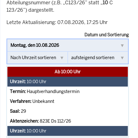
Abteilungsnummer (z.B. „C123/26” statt „
10
C
123/26”) dargestellt.
Letzte Aktualisierung: 07.08.2026, 17:25 Uhr
Datum und Sortierung
Ab 10:00 Uhr
10:00
Uhr
Hauptverhandlungstermin
Unbekannt
29
823E Ds 112/26
10:00
Uhr