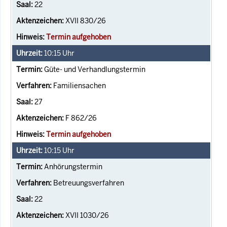
22
XVII 830/26
Termin aufgehoben
10:15
Uhr
Güte- und Verhandlungstermin
Familiensachen
27
F 862/26
Termin aufgehoben
10:15
Uhr
Anhörungstermin
Betreuungsverfahren
22
XVII 1030/26