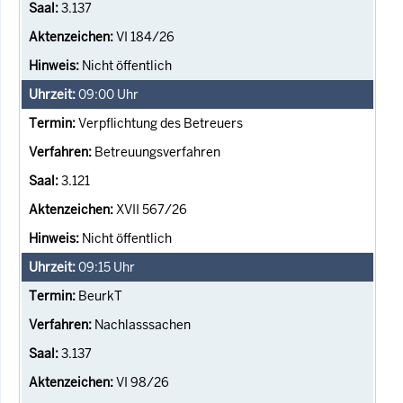
3.137
VI 184/26
Nicht öffentlich
09:00
Uhr
Verpflichtung des Betreuers
Betreuungsverfahren
3.121
XVII 567/26
Nicht öffentlich
09:15
Uhr
BeurkT
Nachlasssachen
3.137
VI 98/26