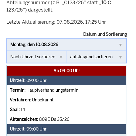
Abteilungsnummer (z.B. „C123/26” statt „
10
C
123/26”) dargestellt.
Letzte Aktualisierung: 07.08.2026, 17:25 Uhr
Datum und Sortierung
Ab 09:00 Uhr
09:00
Uhr
Hauptverhandlungstermin
Unbekannt
14
809E Ds 35/26
09:00
Uhr