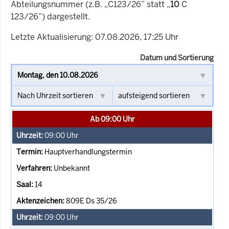
Abteilungsnummer (z.B. „C123/26” statt „
10
C
123/26”) dargestellt.
Letzte Aktualisierung: 07.08.2026, 17:25 Uhr
Datum und Sortierung
Ab 09:00 Uhr
09:00
Uhr
Hauptverhandlungstermin
Unbekannt
14
809E Ds 35/26
09:00
Uhr