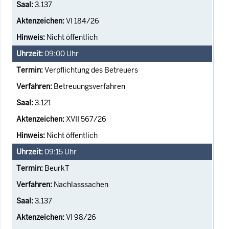
3.137
VI 184/26
Nicht öffentlich
09:00
Uhr
Verpflichtung des Betreuers
Betreuungsverfahren
3.121
XVII 567/26
Nicht öffentlich
09:15
Uhr
BeurkT
Nachlasssachen
3.137
VI 98/26