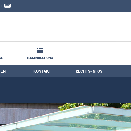
IT
nd Kontaktformular
RE
TERMINBUCHUNG
BEN
KONTAKT
RECHTS-INFOS