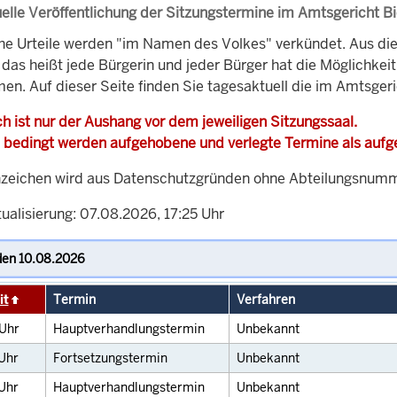
elle Veröffentlichung der Sitzungstermine im Amtsgericht Bi
che Urteile werden "im Namen des Volkes" verkündet. Aus di
, das heißt jede Bürgerin und jeder Bürger hat die Möglichke
en. Auf dieser Seite finden Sie tagesaktuell die im Amtsgeri
h ist nur der Aushang vor dem jeweiligen Sitzungssaal.
 bedingt werden aufgehobene und verlegte Termine als auf
zeichen wird aus Datenschutzgründen ohne Abteilungsnummer
ualisierung: 07.08.2026, 17:25 Uhr
it
Termin
Verfahren
Uhr
Hauptverhandlungstermin
Unbekannt
Uhr
Fortsetzungstermin
Unbekannt
Uhr
Hauptverhandlungstermin
Unbekannt