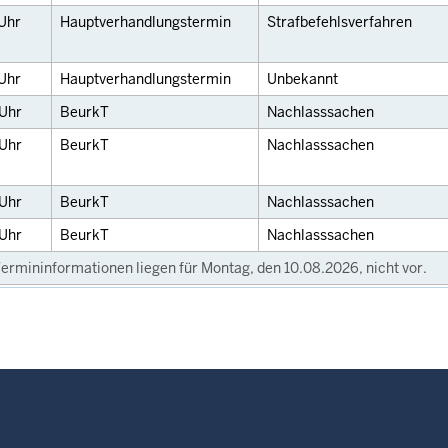
Uhr
Hauptverhandlungstermin
Strafbefehlsverfahren
Uhr
Hauptverhandlungstermin
Unbekannt
Uhr
BeurkT
Nachlasssachen
Uhr
BeurkT
Nachlasssachen
Uhr
BeurkT
Nachlasssachen
Uhr
BeurkT
Nachlasssachen
ermininformationen liegen für Montag, den 10.08.2026, nicht vor.