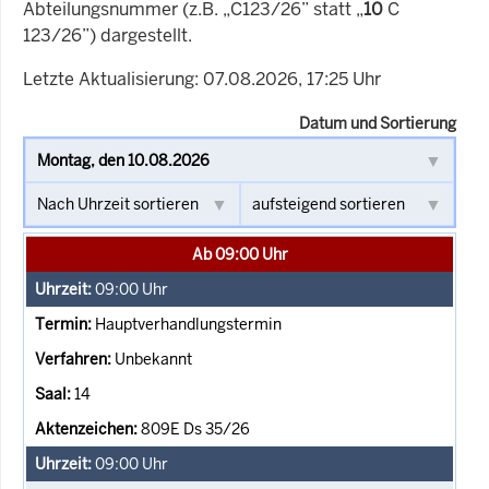
Abteilungsnummer (z.B. „C123/26” statt „
10
C
123/26”) dargestellt.
Letzte Aktualisierung: 07.08.2026, 17:25 Uhr
Datum und Sortierung
Ab 09:00 Uhr
09:00
Uhr
Hauptverhandlungstermin
Unbekannt
14
809E Ds 35/26
09:00
Uhr