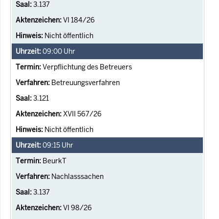
3.137
VI 184/26
Nicht öffentlich
09:00
Uhr
Verpflichtung des Betreuers
Betreuungsverfahren
3.121
XVII 567/26
Nicht öffentlich
09:15
Uhr
BeurkT
Nachlasssachen
3.137
VI 98/26