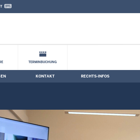
IT
nd Kontaktformular
ngen
RE
TERMINBUCHUNG
BEN
KONTAKT
RECHTS-INFOS