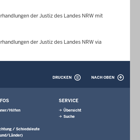
erhandlungen der Justiz des Landes NRW mit
erhandlungen der Justiz des Landes NRW via
DRUCKEN
NACH OBEN
NFOS
SERVICE
ner/Hilfen
Übersicht
Suche
ichtung / Schiedsleute
Bund/Länder)