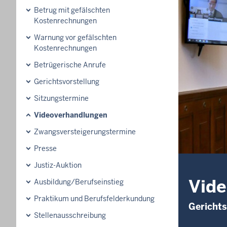
Betrug mit gefälschten
Kostenrechnungen
Warnung vor gefälschten
Kostenrechnungen
Betrügerische Anrufe
Gerichtsvorstellung
Sitzungstermine
Videoverhandlungen
Zwangsversteigerungs­termine
Presse
Justiz-Auktion
Vid
Ausbildung/Berufseinstieg
Praktikum und Berufsfelderkundung
Gericht
Stellenausschreibung