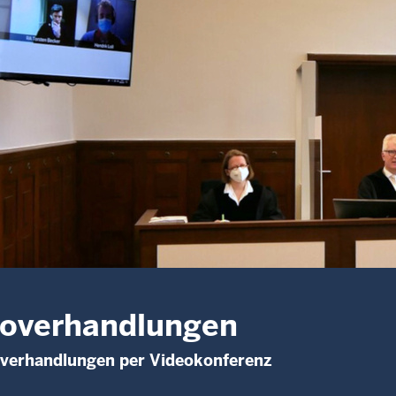
eoverhandlungen
sverhandlungen per Videokonferenz