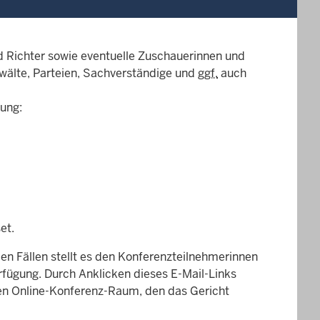
d Richter sowie eventuelle Zuschauerinnen und
älte, Parteien, Sachverständige und
ggf.
auch
ung:
et.
en Fällen stellt es den Konferenzteilnehmerinnen
rfügung. Durch Anklicken dieses E-Mail-Links
en Online-Konferenz-Raum, den das Gericht