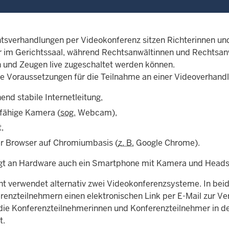
htsverhandlungen per Videokonferenz sitzen Richterinnen un
 im Gerichtssaal, während Rechtsanwältinnen und Rechtsanw
 und Zeugen live zugeschaltet werden können.
e Voraussetzungen für die Teilnahme an einer Videoverhandl
end stabile Internetleitung,
tfähige Kamera (
sog.
Webcam),
,
er Browser auf Chromiumbasis (
z. B.
Google Chrome).
t an Hardware auch ein Smartphone mit Kamera und Heads
ht verwendet alternativ zwei Videokonferenzsysteme. In beid
renzteilnehmern einen elektronischen Link per E-Mail zur Ve
die Konferenzteilnehmerinnen und Konferenzteilnehmer in d
t.