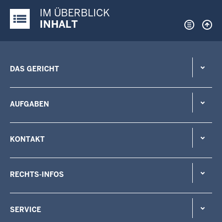
IM ÜBERBLICK
Justiz-Portal im Überblick:
INHALT
DAS GERICHT
AUFGABEN
KONTAKT
RECHTS-INFOS
SERVICE