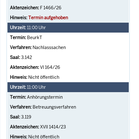
F 1466/26
Termin aufgehoben
11:00
Uhr
BeurkT
Nachlasssachen
3.142
VI 164/26
Nicht öffentlich
11:00
Uhr
Anhörungstermin
Betreuungsverfahren
3.119
XVII 1414/23
Nicht öffentlich