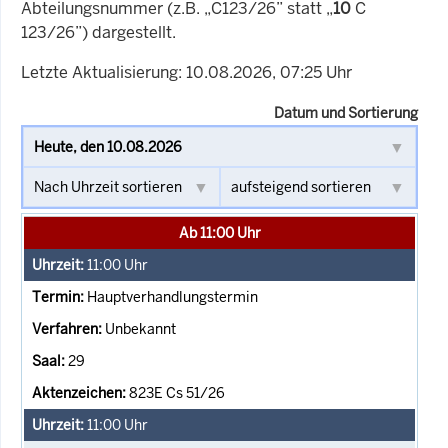
Abteilungsnummer (z.B. „C123/26” statt „
10
C
123/26”) dargestellt.
Letzte Aktualisierung: 10.08.2026, 07:25 Uhr
Datum und Sortierung
Ab 11:00 Uhr
11:00
Uhr
Hauptverhandlungstermin
Unbekannt
29
823E Cs 51/26
11:00
Uhr