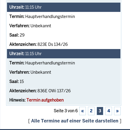
11:15
Uhr
Hauptverhandlungstermin
Unbekannt
29
823E Ds 134/26
11:15
Uhr
Hauptverhandlungstermin
Unbekannt
15
836E OWi 137/26
Termin aufgehoben
Seite 3 von 6
«
2
3
4
»
[
Alle Termine auf einer Seite darstellen
]