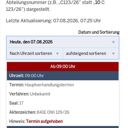
Abteilungsnummer (z.B. „C123/26” statt „
10
C
123/26”) dargestellt.
Letzte Aktualisierung: 07.08.2026, 07:25 Uhr
Datum und Sortierung
Ab 09:00 Uhr
09:00
Uhr
Hauptverhandlungstermin
Unbekannt
17
841E OWi 129/26
Termin aufgehoben