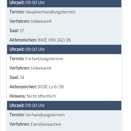
09:00
Uhr
Hauptverhandlungstermin
Unbekannt
17
841E OWi 142/26
09:00
Uhr
Fortsetzungstermin
Unbekannt
14
903E Ls 6/26
Nicht öffentlich
09:00
Uhr
Verhandlungstermin
Familiensachen