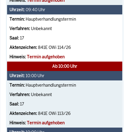
Termin aufgehoben
09:40
Uhr
Hauptverhandlungstermin
Unbekannt
17
841E OWi 114/26
Termin aufgehoben
Ab 10:00 Uhr
10:00
Uhr
Hauptverhandlungstermin
Unbekannt
17
841E OWi 113/26
Termin aufgehoben