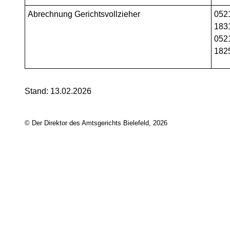
Abrechnung Gerichtsvollzieher
052
183
052
182
Stand: 13.02.2026
© Der Direktor des Amtsgerichts Bielefeld, 2026