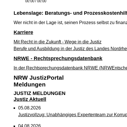
00:00
/
00:00
Lebenslage: Beratungs- und Prozesskostenhil
Wer nicht in der Lage ist, seinen Prozess selbst zu fina
Karriere
Mit Recht in die Zukunft - Wege in die Justiz
Berufe und Ausbildung in der Justiz des Landes Nordrhe
NRWE - Rechtsprechungs­datenbank
In der Rechtsprechungsdatenbank NRWE (NRWEntscheidun
NRW JustizPortal
Meldungen
JUSTIZ MELDUNGEN
Justiz Aktuell
05.08.2026
Justizvollzug: Unabhängiges Expertenteam zur Korrup
04.08.2026