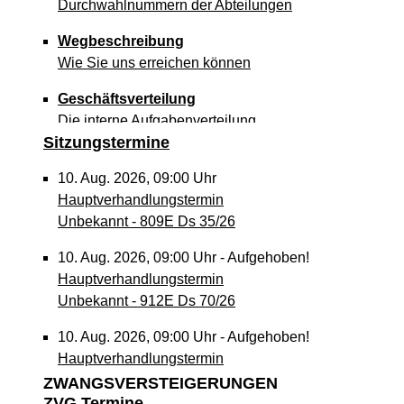
Durchwahlnummern der Abteilungen
Wegbeschreibung
Wie Sie uns erreichen können
Geschäftsverteilung
Die interne Aufgabenverteilung
Sitzungstermine
10. Aug. 2026, 09:00 Uhr
Hauptverhandlungstermin
Unbekannt - 809E Ds 35/26
10. Aug. 2026, 09:00 Uhr
-
Aufgehoben!
Hauptverhandlungstermin
Unbekannt - 912E Ds 70/26
10. Aug. 2026, 09:00 Uhr
-
Aufgehoben!
Hauptverhandlungstermin
Verfahren vor dem Straf- oder Jugendrichter - Ds 30/2
ZWANGSVERSTEIGERUNGEN
ZVG Termine