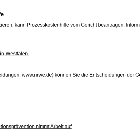
fe
nzieren, kann Prozesskostenhilfe vom Gericht beantragen. Infor
in-Westfalen.
gen; www.nrwe.de) können Sie die Entscheidungen der Gerich
tionsprävention nimmt Arbeit auf