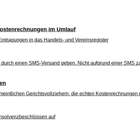
Kostenrechnungen im Umlauf
ntragungen in das Handels- und Vereinsregister
 durch einen SMS-Versand geben. Nicht aufgrund einer SMS zah
gen
rmeintlichen Gerichtsvollziehern, die echten Kostenrechnunge
 Insolvenzbeschlüssen auf