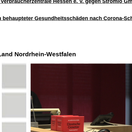
Verbraucherzentrale Hessen e. V. gegen Stromio Gmb
gen behaupteter Gesundheitsschäden nach Corona-Sc
Land Nordrhein-Westfalen